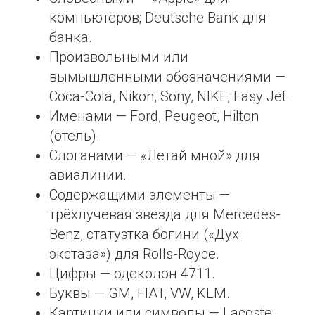
компьютеров; Deutsche Bank для
банка.
Произвольными или
вымышленными обозначениями —
Coca-Cola, Nikon, Sony, NIKE, Easy Jet.
Именами — Ford, Peugeot, Hilton
(отель).
Слоганами — «Летай мной» для
авиалинии.
Содержащими элементы —
трёхлучевая звезда для Mercedes-
Benz, статуэтка богини («Дух
экстаза») для Rolls-Royce.
Цифры — одеколон 4711.
Буквы — GM, FIAT, VW, KLM.
Картинки или символы — Lacoste