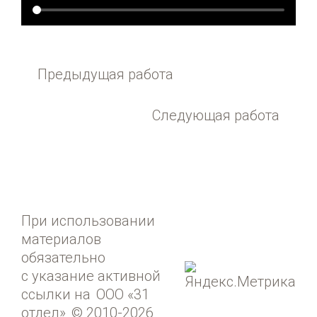
Предыдущая работа
Следующая работа
При использовании
материалов
обязательно
с указание активной
ссылки на
ООО «31
отдел»
© 2010-2026